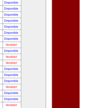
!
Disponible
!
Disponible
!
Disponible
!
Disponible
!
Disponible
!
Disponible
!
Disponible
!
Vendido!
!
Disponible
!
Vendido!
!
Vendido!
!
Disponible
!
Disponible
!
Disponible
!
Vendido!
!
Disponible
!
Disponible
!
Vendido!