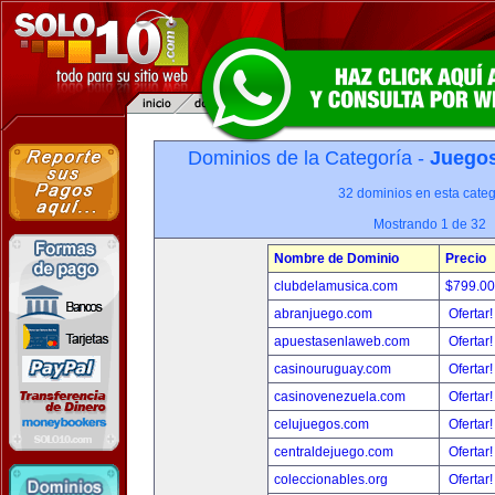
Dominios de la Categoría -
Juegos
32 dominios en esta categ
Mostrando 1 de 32
Nombre de Dominio
Precio
clubdelamusica.com
$799.0
abranjuego.com
Ofertar
apuestasenlaweb.com
Ofertar
casinouruguay.com
Ofertar
casinovenezuela.com
Ofertar
celujuegos.com
Ofertar
centraldejuego.com
Ofertar
coleccionables.org
Ofertar