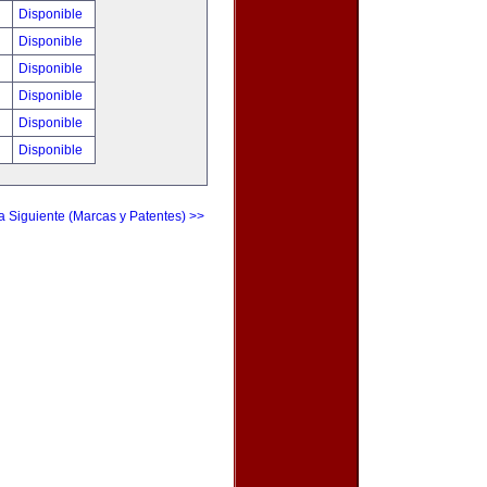
!
Disponible
!
Disponible
!
Disponible
!
Disponible
!
Disponible
!
Disponible
a Siguiente (Marcas y Patentes) >>