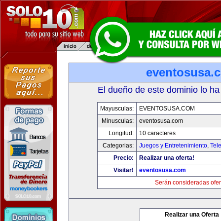
eventosusa.
El dueño de este dominio lo ha
Mayusculas:
EVENTOSUSA.COM
Minusculas:
eventosusa.com
Longitud:
10 caracteres
Categorias:
Juegos y Entretenimiento
,
Tele
Precio:
Realizar una oferta!
Visitar!
eventosusa.com
Serán consideradas ofer
Realizar una Oferta