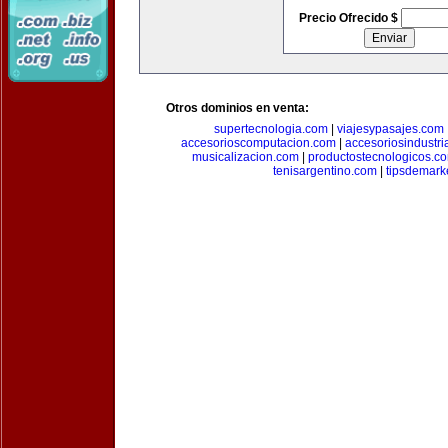
Precio Ofrecido $
Otros dominios en venta:
supertecnologia.com
|
viajesypasajes.com
accesorioscomputacion.com
|
accesoriosindustri
musicalizacion.com
|
productostecnologicos.c
tenisargentino.com
|
tipsdemark