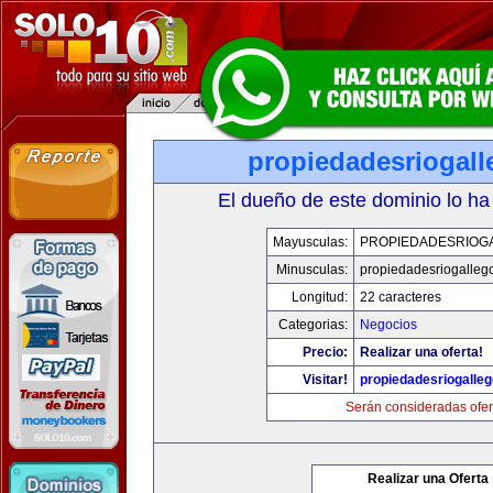
propiedadesriogal
El dueño de este dominio lo ha
Mayusculas:
PROPIEDADESRIOG
Minusculas:
propiedadesriogalleg
Longitud:
22 caracteres
Categorias:
Negocios
Precio:
Realizar una oferta!
Visitar!
propiedadesriogalle
Serán consideradas ofer
Realizar una Oferta