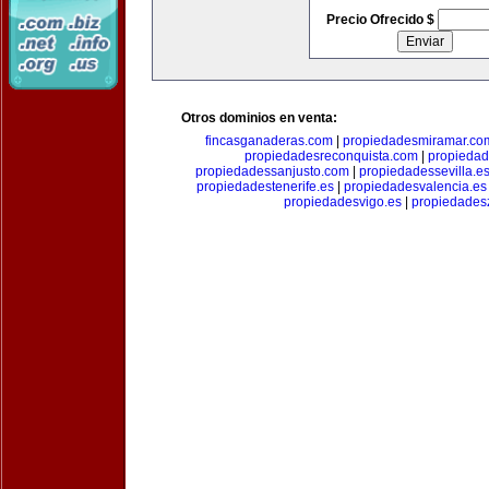
Precio Ofrecido $
Otros dominios en venta:
fincasganaderas.com
|
propiedadesmiramar.co
propiedadesreconquista.com
|
propiedad
propiedadessanjusto.com
|
propiedadessevilla.e
propiedadestenerife.es
|
propiedadesvalencia.es
propiedadesvigo.es
|
propiedades