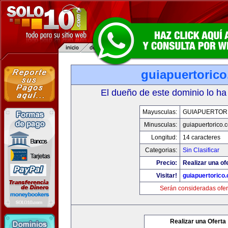
guiapuertoric
El dueño de este dominio lo ha
Mayusculas:
GUIAPUERTOR
Minusculas:
guiapuertorico.
Longitud:
14 caracteres
Categorias:
Sin Clasificar
Precio:
Realizar una of
Visitar!
guiapuertorico
Serán consideradas ofer
Realizar una Oferta