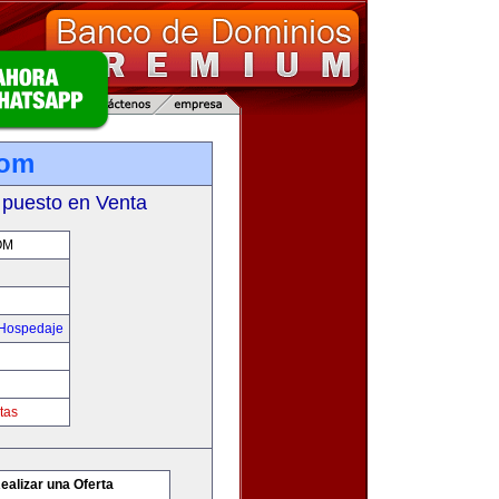
com
 puesto en Venta
OM
 Hospedaje
tas
ealizar una Oferta