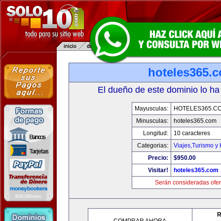
hoteles365.
El dueño de este dominio lo ha
Mayusculas:
HOTELES365.C
Minusculas:
hoteles365.com
Longitud:
10 caracteres
Categorias:
Viajes,Turismo y
Precio:
$950.00
Visitar!
hoteles365.com
Serán consideradas ofer
R