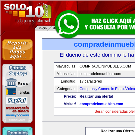
compradeinmueb
El dueño de este dominio lo ha
Mayusculas:
COMPRADEINMUEBLES.COM
Minusculas:
compradeinmuebles.com
Longitud:
17 caracteres
Categorias:
Compras y Comercio ElectrÃ³nico
Precio:
Realizar una oferta!
Visitar!
compradeinmuebles.com
Serán consideradas ofer
Realizar una Oferta