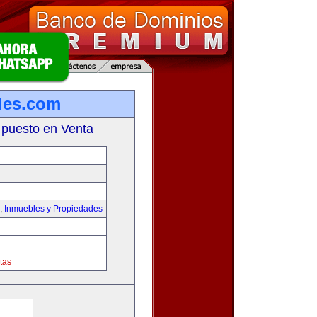
les.com
 puesto en Venta
,
Inmuebles y Propiedades
tas