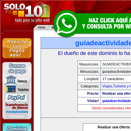
guiadeactividad
El dueño de este dominio lo ha
Mayusculas:
GUIADEACTIVID
Minusculas:
guiadeactividade
Longitud:
17 caracteres
Categorias:
Viajes,Turismo y
Precio:
Realizar una ofer
Visitar!
guiadeactividad
Serán consideradas ofer
Realizar una Oferta