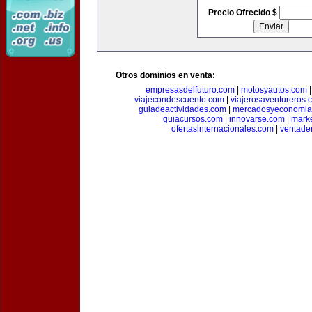
Precio Ofrecido $
Otros dominios en venta:
empresasdelfuturo.com
|
motosyautos.com
viajecondescuento.com
|
viajerosaventureros.
guiadeactividades.com
|
mercadosyeconomia
guiacursos.com
|
innovarse.com
|
marke
ofertasinternacionales.com
|
ventade