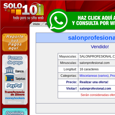
salonprofesion
Vendido!
Mayusculas:
SALONPROFESIONAL.
Minusculas:
salonprofesional.com
Longitud:
16 caracteres
Categorias:
Miscelaneas (varios)
,
Pro
Precio:
Realizar una oferta!
Visitar!
salonprofesional.com
Serán consideradas ofer