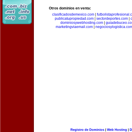
Otros dominios en venta:
clasificadosdemexico.com
|
futbolistaprofesional
publicatupropiedad.com
|
sectordeportes.com
|
dominiosywebhosting.com
|
guiadebuceo.c
marketingviaemail.com
|
negociosylogistica.co
Registro de Dominios
|
Web Hosting
|
D