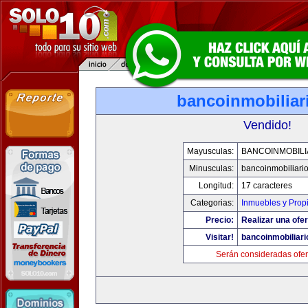
bancoinmobiliar
Vendido!
Mayusculas:
BANCOINMOBILI
Minusculas:
bancoinmobiliari
Longitud:
17 caracteres
Categorias:
Inmuebles y Prop
Precio:
Realizar una ofer
Visitar!
bancoinmobiliar
Serán consideradas ofer