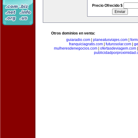
Precio Ofrecido $
Otros dominios en venta:
guiaradio.com
|
planeatusviajes.com
|
for
franquiciagratis.com
|
futurosolar.com
|
ge
mulheresdenegocios.com
|
ofertasdeviagem.com
publicidadporproximidad