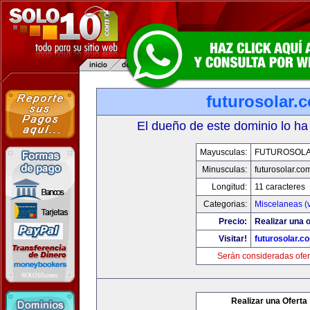
futurosolar.
El dueño de este dominio lo ha
Mayusculas:
FUTUROSOL
Minusculas:
futurosolar.co
Longitud:
11 caracteres
Categorias:
Miscelaneas (v
Precio:
Realizar una o
Visitar!
futurosolar.c
Serán consideradas ofer
Realizar una Oferta