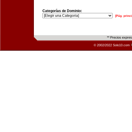
Categorías de Dominio:
[Pág. princi
** Precios expre
© 2002/2022 Solo10.com