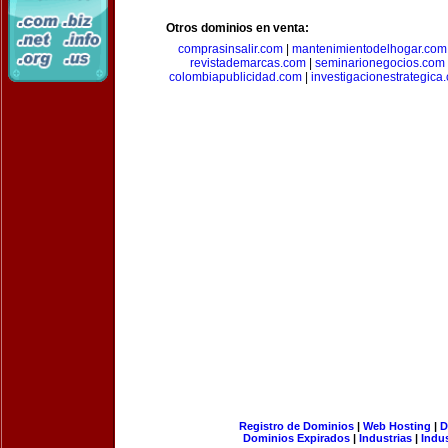
Otros dominios en venta:
comprasinsalir.com
|
mantenimientodelhogar.com
revistademarcas.com
|
seminarionegocios.com
colombiapublicidad.com
|
investigacionestrategica
Registro de Dominios
|
Web Hosting
|
D
Dominios Expirados
|
Industrias
|
Indu