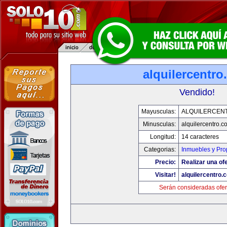
alquilercentr
Vendido!
Mayusculas:
ALQUILERCEN
Minusculas:
alquilercentro.c
Longitud:
14 caracteres
Categorias:
Inmuebles y Pr
Precio:
Realizar una ofe
Visitar!
alquilercentro.
Serán consideradas ofer