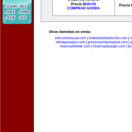
COMPRAR AHORA
Precio $
600.00
Precio 
COMPRAR AHORA
Otros dominios en venta:
eleccionesusa.com
|
hotelesdebariloche.com
|
n
ofertapasajes.com
|
procesoempresarial.com
|
p
reservarbillete.com
|
reservarpasaje.com
|
te