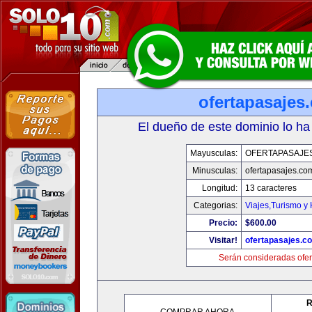
ofertapasajes
El dueño de este dominio lo ha
Mayusculas:
OFERTAPASAJE
Minusculas:
ofertapasajes.co
Longitud:
13 caracteres
Categorias:
Viajes,Turismo y
Precio:
$600.00
Visitar!
ofertapasajes.c
Serán consideradas ofer
R