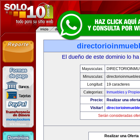
directorioinmueb
El dueño de este dominio lo ha
Mayusculas:
DIRECTORIOINMU
Minusculas:
directorioinmueble
Longitud:
19 caracteres
Categorias:
Inmuebles y Propi
Precio:
Realizar una oferta
Visitar!
directorioinmuebl
Serán consideradas ofer
Realizar una Oferta