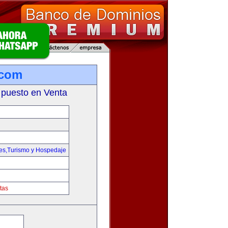
.com
 puesto en Venta
jes,Turismo y Hospedaje
tas