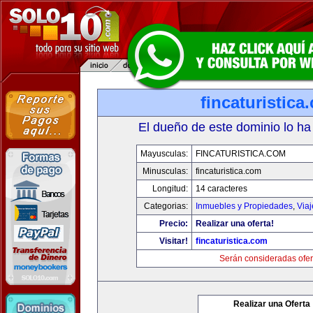
fincaturistica
El dueño de este dominio lo ha
Mayusculas:
FINCATURISTICA.COM
Minusculas:
fincaturistica.com
Longitud:
14 caracteres
Categorias:
Inmuebles y Propiedades
,
Via
Precio:
Realizar una oferta!
Visitar!
fincaturistica.com
Serán consideradas ofer
Realizar una Oferta