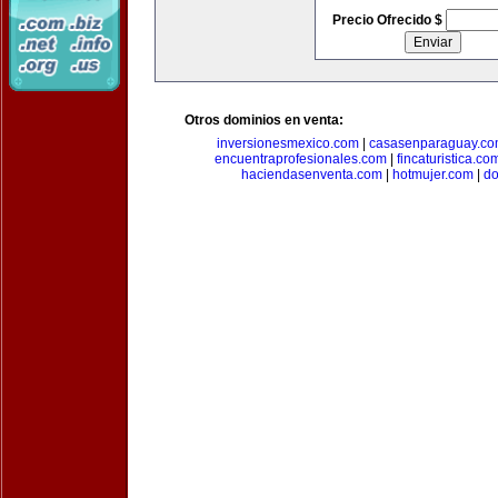
Precio Ofrecido $
Otros dominios en venta:
inversionesmexico.com
|
casasenparaguay.c
encuentraprofesionales.com
|
fincaturistica.co
haciendasenventa.com
|
hotmujer.com
|
do