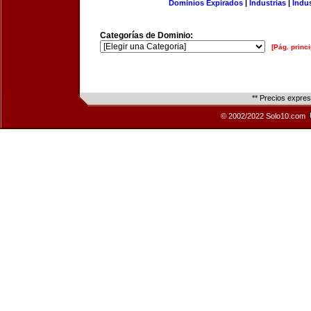
Dominios Expirados
|
Industrias
|
Indu
Categorías de Dominio:
[Pág. princi
** Precios expre
© 2002/2022 Solo10.com