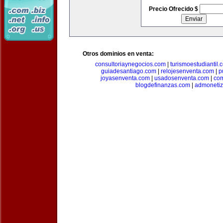
Precio Ofrecido $
Otros dominios en venta:
consultoriaynegocios.com
|
turismoestudiantil.
guiadesantiago.com
|
relojesenventa.com
|
p
joyasenventa.com
|
usadosenventa.com
|
co
blogdefinanzas.com
|
admonetiz