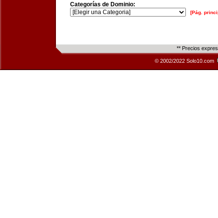
Categorías de Dominio:
[Pág. princi
** Precios expre
© 2002/2022 Solo10.com