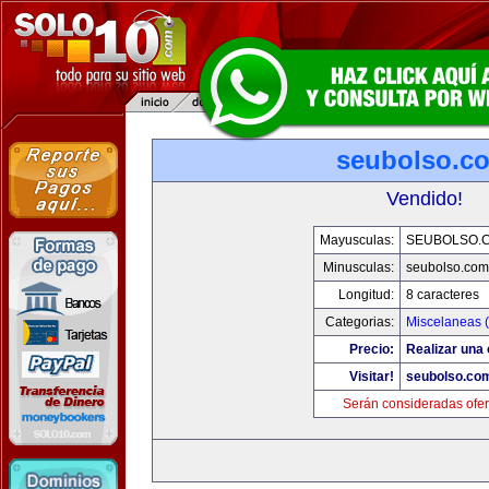
seubolso.c
Vendido!
Mayusculas:
SEUBOLSO.
Minusculas:
seubolso.com
Longitud:
8 caracteres
Categorias:
Miscelaneas (
Precio:
Realizar una 
Visitar!
seubolso.co
Serán consideradas ofer