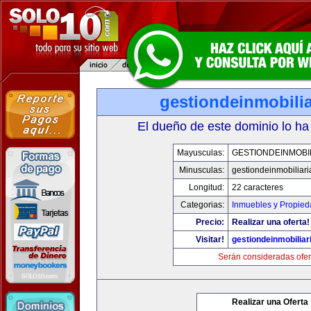
gestiondeinmobili
El dueño de este dominio lo ha
Mayusculas:
GESTIONDEINMOBI
Minusculas:
gestiondeinmobiliar
Longitud:
22 caracteres
Categorias:
Inmuebles y Propie
Precio:
Realizar una oferta!
Visitar!
gestiondeinmobilia
Serán consideradas ofer
Realizar una Oferta