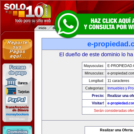
e-propiedad.
El dueño de este dominio lo ha
Mayusculas:
E-PROPIEDAD
Minusculas:
e-propiedad.co
Longitud:
11 caracteres
Categorias:
Inmuebles y Pr
Precio:
Realizar una of
Visitar!
e-propiedad.c
Serán consideradas ofer
Realizar una Oferta