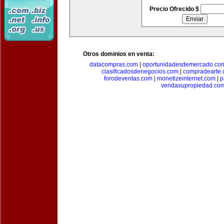
Precio Ofrecido $
Otros dominios en venta:
datacompras.com
|
oportunidadesdemercado.co
clasificadosdenegocios.com
|
compradearte
forodeventas.com
|
monetizeinternet.com
|
p
vendasupropiedad.co