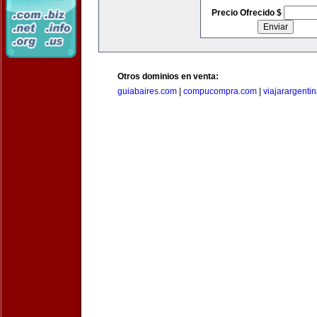
Precio Ofrecido $
Otros dominios en venta:
guiabaires.com
|
compucompra.com
|
viajarargenti