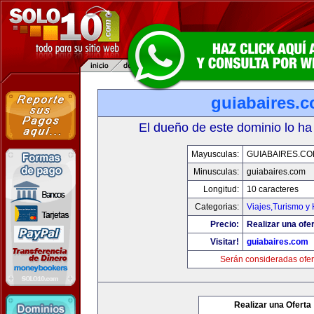
guiabaires.
El dueño de este dominio lo ha
Mayusculas:
GUIABAIRES.C
Minusculas:
guiabaires.com
Longitud:
10 caracteres
Categorias:
Viajes,Turismo y
Precio:
Realizar una ofer
Visitar!
guiabaires.com
Serán consideradas ofer
Realizar una Oferta