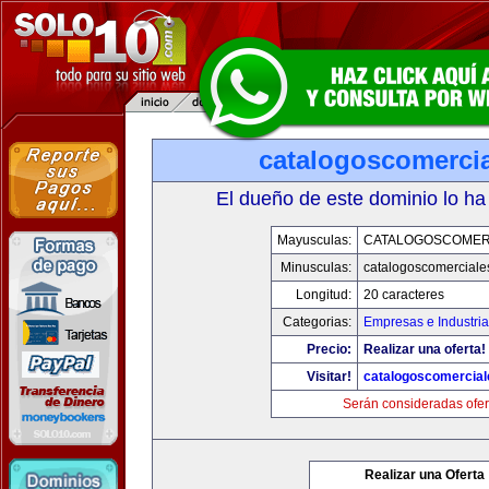
catalogoscomerci
El dueño de este dominio lo ha
Mayusculas:
CATALOGOSCOMER
Minusculas:
catalogoscomerciale
Longitud:
20 caracteres
Categorias:
Empresas e Industri
Precio:
Realizar una oferta!
Visitar!
catalogoscomercia
Serán consideradas ofer
Realizar una Oferta