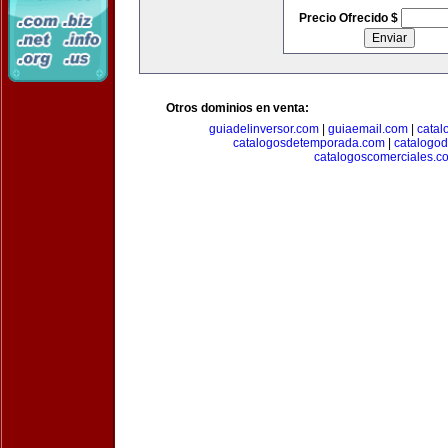
Precio Ofrecido $
Otros dominios en venta:
guiadelinversor.com
|
guiaemail.com
|
catal
catalogosdetemporada.com
|
catalogo
catalogoscomerciales.c