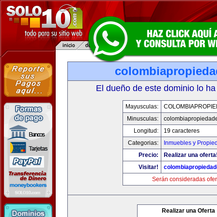
colombiapropied
El dueño de este dominio lo ha
Mayusculas:
COLOMBIAPROPI
Minusculas:
colombiapropiedad
Longitud:
19 caracteres
Categorias:
Inmuebles y Propie
Precio:
Realizar una oferta
Visitar!
colombiapropieda
Serán consideradas ofer
Realizar una Oferta