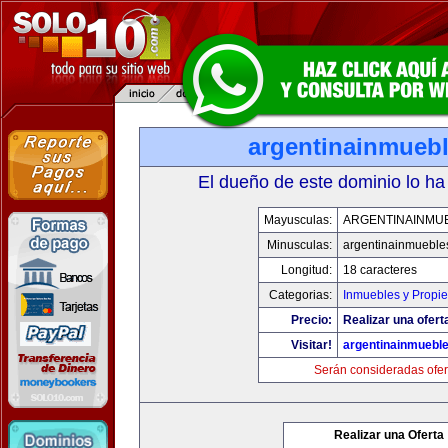
argentinainmueb
El dueño de este dominio lo ha
Mayusculas:
ARGENTINAINMU
Minusculas:
argentinainmueble
Longitud:
18 caracteres
Categorias:
Inmuebles y Propi
Precio:
Realizar una ofert
Visitar!
argentinainmuebl
Serán consideradas ofer
Realizar una Oferta