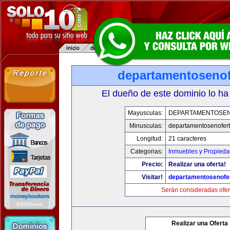
departamentosenof
El dueño de este dominio lo ha
Mayusculas:
DEPARTAMENTOSE
Minusculas:
departamentosenofer
Longitud:
21 caracteres
Categorias:
Inmuebles y Propied
Precio:
Realizar una oferta!
Visitar!
departamentosenofe
Serán consideradas ofer
Realizar una Oferta